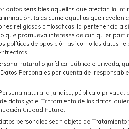
r datos sensibles aquellos que afectan la inti
iminación, tales como aquellos que revelen el o
iones religiosas o filosóficas, la pertenencia a
o que promueva intereses de cualquier partido
 políticos de oposición así como los datos relat
entreotros.
rsona natural o jurídica, pública o privada, q
de Datos Personales por cuenta del responsabl
ersona natural o jurídica, pública o privada, 
de datos y/o el Tratamiento de los datos, quie
undación Ciudad Futura.
atos personales sean objeto de Tratamiento y