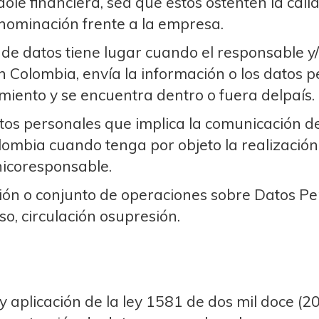
ole financiera, sea que estos ostenten la cali
nominación frente a la empresa.
 de datos tiene lugar cuando el responsable y
 Colombia, envía la información o los datos p
miento y se encuentra dentro o fuera delpaís.
os personales que implica la comunicación de
olombia cuando tenga por objeto la realización
icoresponsable.
ón o conjunto de operaciones sobre Datos Per
o, circulación osupresión.
 y aplicación de la ley 1581 de dos mil doce (20