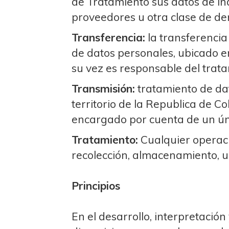
de Tratamiento sus datos de índ
proveedores u otra clase de de
Transferencia:
la transferencia
de datos personales, ubicado en
su vez es responsable del trata
Transmisión:
tratamiento de dat
territorio de la Republica de C
encargado por cuenta de un ún
Tratamiento:
Cualquier operaci
recolección, almacenamiento, us
Principios
En el desarrollo, interpretación