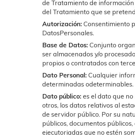
de Tratamiento de información q
del Tratamiento que se pretend
Autorización:
Consentimiento pr
DatosPersonales.
Base de Datos:
Conjunto organi
ser almacenados y/o procesados
propios o contratados con tercer
Dato Personal:
Cualquier infor
determinadas odeterminables.
Dato público:
es el dato que no 
otros, los datos relativos al est
de servidor público. Por su natu
públicos, documentos públicos, 
ejecutoriadas que no estén som