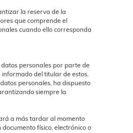
tizar la reserva de la
abores que comprende el
sonales cuando ello corresponda
 datos personales por parte de
informado del titular de estos.
datos personales, ha dispuesto
garantizando siempre la
itará a más tardar al momento
 documento físico, electrónico o