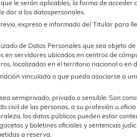
ue le serán aplicables, la forma de acceder a
e dar a los datospersonales.
evio, expreso e informado del Titular para ll
zado de Datos Personales que sea objeto de 
 en servidores ubicados en centros de cómput
os, localizados en el territorio nacional o en d
mación vinculada o que pueda asociarse a una
sea semiprivado, privado o sensible. Son cons
ado civil de las personas, a su profesión u ofic
raleza, los datos públicos pueden estar conten
gacetas y boletines oficiales y sentencias jud
etidas a reserva.