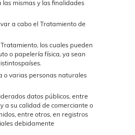
 las mismas y las finalidades
evar a cabo el Tratamiento de
Tratamiento, los cuales pueden
o o papelería física, ya sean
istintospaíses.
 o varias personas naturales
iderados datos públicos, entre
io y a su calidad de comerciante o
idos, entre otros, en registros
iciales debidamente