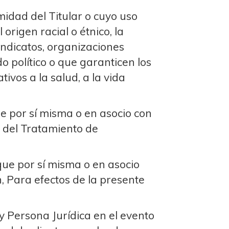
midad del Titular o cuyo uso
rigen racial o étnico, la
 sindicatos, organizaciones
 político o que garanticen los
ivos a la salud, a la vida
ue por sí misma o en asocio con
e del Tratamiento de
que por sí misma o en asocio
n, Para efectos de la presente
 Persona Jurídica en el evento