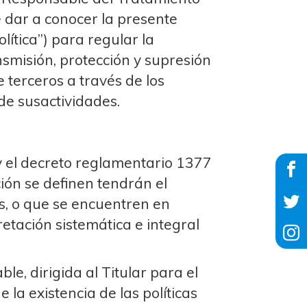
 dar a conocer la presente
lítica”) para regular la
nsmisión, protección y supresión
 terceros a través de los
de susactividades.
y el decreto reglamentario 1377
ción se definen tendrán el
s, o que se encuentren en
etación sistemática e integral
e, dirigida al Titular para el
la existencia de las políticas