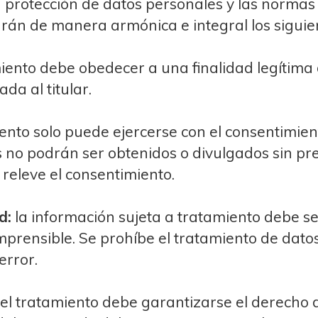
a protección de datos personales y las norma
arán de manera armónica e integral los siguien
iento debe obedecer a una finalidad legítima 
ada al titular.
ento solo puede ejercerse con el consentimien
es no podrán ser obtenidos o divulgados sin pr
 releve el consentimiento.
d:
la información sujeta a tratamiento debe se
prensible. Se prohíbe el tratamiento de datos
error.
el tratamiento debe garantizarse el derecho de