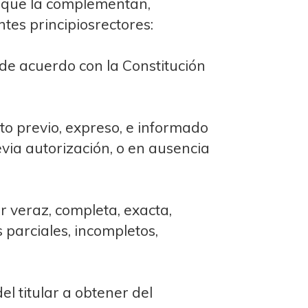
s que la complementan,
tes principiosrectores:
de acuerdo con la Constitución
to previo, expreso, e informado
evia autorización, o en ausencia
r veraz, completa, exacta,
 parciales, incompletos,
l titular a obtener del