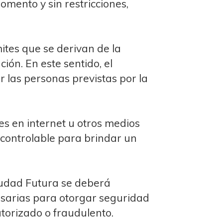
mento y sin restricciones,
mites que se derivan de la
ción. En este sentido, el
r las personas previstas por la
es en internet u otros medios
 controlable para brindar un
iudad Futura se deberá
sarias para otorgar seguridad
utorizado o fraudulento.