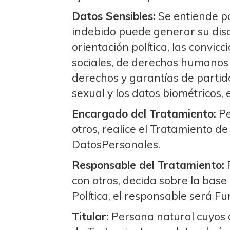
Datos Sensibles:
Se entiende po
indebido puede generar su discr
orientación política, las convicc
sociales, de derechos humanos 
derechos y garantías de partidos
sexual y los datos biométricos, 
Encargado del Tratamiento:
Pe
otros, realice el Tratamiento 
DatosPersonales.
Responsable del Tratamiento:
P
con otros, decida sobre la base 
Política, el responsable será F
Titular:
Persona natural cuyos d