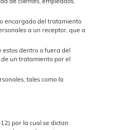
dad de clientes, empleados,
/o encargado del tratamiento
ersonales a un receptor, que a
 estos dentro o fuera del
 de un tratamiento por el
sonales, tales como la
12) por la cual se dictan