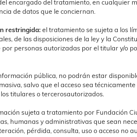
el encargado del tratamiento, en cualquier mo
ncia de datos que le conciernan.
n restringida:
el tratamiento se sujeta a los lí
es, de las disposiciones de la ley y la Constitu
por personas autorizadas por el titular y/o po
información pública, no podrán estar disponibl
masiva, salvo que el acceso sea técnicamente
los titulares o tercerosautorizados.
rmación sujeta a tratamiento por Fundación C
cas, humanas y administrativas que sean nece
lteración, pérdida, consulta, uso o acceso no a