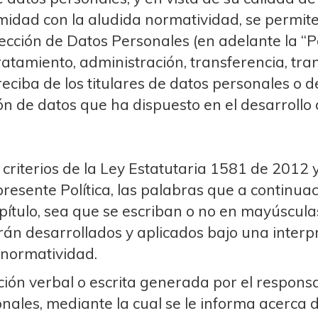
idad con la aludida normatividad, se permite
ección de Datos Personales (en adelante la “Po
atamiento, administración, transferencia, tra
eciba de los titulares de datos personales o de
ón de datos que ha dispuesto en el desarrollo 
 criterios de la Ley Estatutaria 1581 de 2012 
presente Política, las palabras que a continua
pítulo, sea que se escriban o no en mayúscula
erán desarrollados y aplicados bajo una interpr
 normatividad.
n verbal o escrita generada por el responsabl
ales, mediante la cual se le informa acerca de 