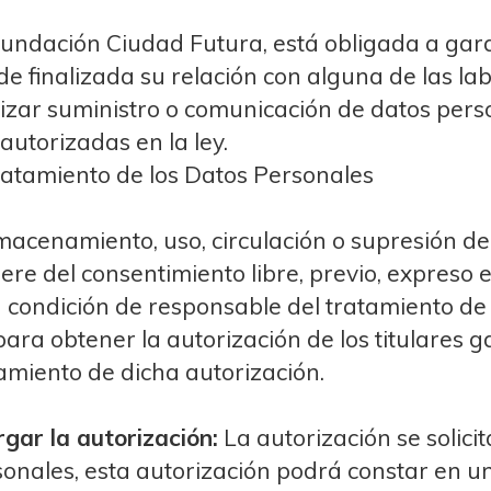
undación Ciudad Futura, está obligada a garan
de finalizada su relación con alguna de las l
lizar suministro o comunicación de datos per
 autorizadas en la ley.
Tratamiento de los Datos Personales
macenamiento, uso, circulación o supresión de
e del consentimiento libre, previo, expreso e 
condición de responsable del tratamiento de 
ara obtener la autorización de los titulares 
gamiento de dicha autorización.
ar la autorización:
La autorización se solic
sonales, esta autorización podrá constar en un