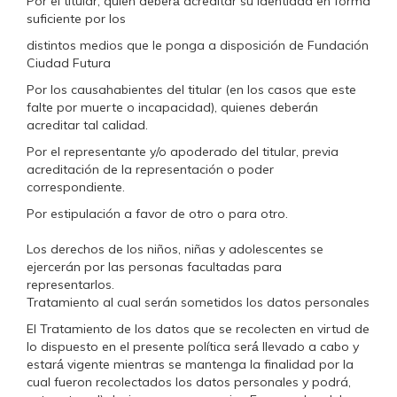
Por el titular, quien deberá́ acreditar su identidad en forma
suficiente por los
distintos medios que le ponga a disposición de Fundación
Ciudad Futura
Por los causahabientes del titular (en los casos que este
falte por muerte o incapacidad), quienes deberán
acreditar tal calidad.
Por el representante y/o apoderado del titular, previa
acreditación de la representación o poder
correspondiente.
Por estipulación a favor de otro o para otro.
Los derechos de los niños, niñas y adolescentes se
ejercerán por las personas facultadas para
representarlos.
Tratamiento al cual serán sometidos los datos personales
El Tratamiento de los datos que se recolecten en virtud de
lo dispuesto en el presente política será́ llevado a cabo y
estará́ vigente mientras se mantenga la finalidad por la
cual fueron recolectados los datos personales y podrá,