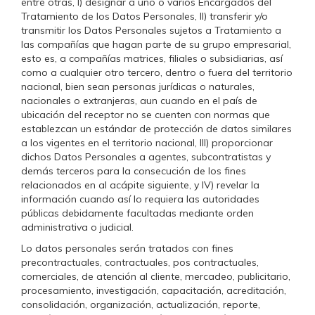
entre otras, I) designar a uno o varios Encargados del
Tratamiento de los Datos Personales, II) transferir y/o
transmitir los Datos Personales sujetos a Tratamiento a
las compañías que hagan parte de su grupo empresarial,
esto es, a compañías matrices, filiales o subsidiarias, así
como a cualquier otro tercero, dentro o fuera del territorio
nacional, bien sean personas jurídicas o naturales,
nacionales o extranjeras, aun cuando en el país de
ubicación del receptor no se cuenten con normas que
establezcan un estándar de protección de datos similares
a los vigentes en el territorio nacional, III) proporcionar
dichos Datos Personales a agentes, subcontratistas y
demás terceros para la consecución de los fines
relacionados en al acápite siguiente, y IV) revelar la
información cuando así lo requiera las autoridades
públicas debidamente facultadas mediante orden
administrativa o judicial.
Lo datos personales serán tratados con fines
precontractuales, contractuales, pos contractuales,
comerciales, de atención al cliente, mercadeo, publicitario,
procesamiento, investigación, capacitación, acreditación,
consolidación, organización, actualización, reporte,