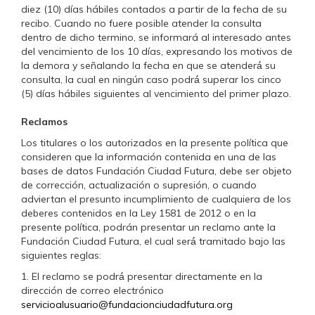
diez (10) días hábiles contados a partir de la fecha de su
recibo. Cuando no fuere posible atender la consulta
dentro de dicho termino, se informará al interesado antes
del vencimiento de los 10 días, expresando los motivos de
la demora y señalando la fecha en que se atenderá́ su
consulta, la cual en ningún caso podrá́ superar los cinco
(5) días hábiles siguientes al vencimiento del primer plazo.
Reclamos
Los titulares o los autorizados en la presente política que
consideren que la información contenida en una de las
bases de datos Fundación Ciudad Futura, debe ser objeto
de corrección, actualización o supresión, o cuando
adviertan el presunto incumplimiento de cualquiera de los
deberes contenidos en la Ley 1581 de 2012 o en la
presente política, podrán presentar un reclamo ante la
Fundación Ciudad Futura, el cual será́ tramitado bajo las
siguientes reglas:
1. El reclamo se podrá́ presentar directamente en la
dirección de correo electrónico
servicioalusuario@fundacionciudadfutura.org