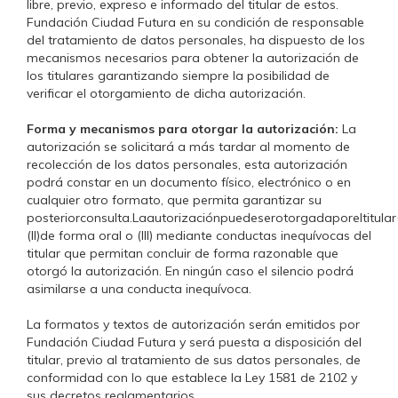
libre, previo, expreso e informado del titular de estos.
Fundación Ciudad Futura en su condición de responsable
del tratamiento de datos personales, ha dispuesto de los
mecanismos necesarios para obtener la autorización de
los titulares garantizando siempre la posibilidad de
verificar el otorgamiento de dicha autorización.
Forma y mecanismos para otorgar la autorización:
La
autorización se solicitará a más tardar al momento de
recolección de los datos personales, esta autorización
podrá constar en un documento físico, electrónico o en
cualquier otro formato, que permita garantizar su
posteriorconsulta.Laautorizaciónpuedeserotorgadaporeltitular(I
(II)de forma oral o (III) mediante conductas inequívocas del
titular que permitan concluir de forma razonable que
otorgó la autorización. En ningún caso el silencio podrá
asimilarse a una conducta inequívoca.
La formatos y textos de autorización serán emitidos por
Fundación Ciudad Futura y será puesta a disposición del
titular, previo al tratamiento de sus datos personales, de
conformidad con lo que establece la Ley 1581 de 2102 y
sus decretos reglamentarios.