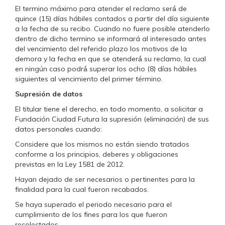
El termino máximo para atender el reclamo será́ de
quince (15) días hábiles contados a partir del día siguiente
a la fecha de su recibo. Cuando no fuere posible atenderlo
dentro de dicho termino se informará al interesado antes
del vencimiento del referido plazo los motivos de la
demora y la fecha en que se atenderá́ su reclamo, la cual
en ningún caso podrá́ superar los ocho (8) días hábiles
siguientes al vencimiento del primer término.
Supresión de datos
El titular tiene el derecho, en todo momento, a solicitar a
Fundación Ciudad Futura la supresión (eliminación) de sus
datos personales cuando:
Considere que los mismos no están siendo tratados
conforme a los principios, deberes y obligaciones
previstas en la Ley 1581 de 2012.
Hayan dejado de ser necesarios o pertinentes para la
finalidad para la cual fueron recabados.
Se haya superado el periodo necesario para el
cumplimiento de los fines para los que fueron
recolectados.