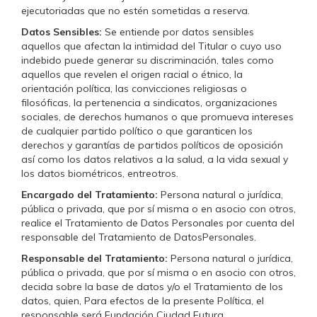
ejecutoriadas que no estén sometidas a reserva.
Datos Sensibles:
Se entiende por datos sensibles
aquellos que afectan la intimidad del Titular o cuyo uso
indebido puede generar su discriminación, tales como
aquellos que revelen el origen racial o étnico, la
orientación política, las convicciones religiosas o
filosóficas, la pertenencia a sindicatos, organizaciones
sociales, de derechos humanos o que promueva intereses
de cualquier partido político o que garanticen los
derechos y garantías de partidos políticos de oposición
así como los datos relativos a la salud, a la vida sexual y
los datos biométricos, entreotros.
Encargado del Tratamiento:
Persona natural o jurídica,
pública o privada, que por sí misma o en asocio con otros,
realice el Tratamiento de Datos Personales por cuenta del
responsable del Tratamiento de DatosPersonales.
Responsable del Tratamiento:
Persona natural o jurídica,
pública o privada, que por sí misma o en asocio con otros,
decida sobre la base de datos y/o el Tratamiento de los
datos, quien, Para efectos de la presente Política, el
responsable será Fundación Ciudad Futura.