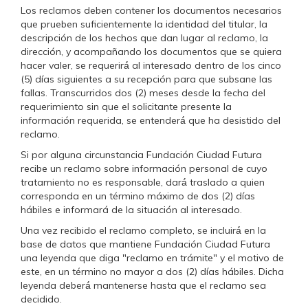
Los reclamos deben contener los documentos necesarios
que prueben suficientemente la identidad del titular, la
descripción de los hechos que dan lugar al reclamo, la
dirección, y acompañando los documentos que se quiera
hacer valer, se requerirá́ al interesado dentro de los cinco
(5) días siguientes a su recepción para que subsane las
fallas. Transcurridos dos (2) meses desde la fecha del
requerimiento sin que el solicitante presente la
información requerida, se entenderá́ que ha desistido del
reclamo.
Si por alguna circunstancia Fundación Ciudad Futura
recibe un reclamo sobre información personal de cuyo
tratamiento no es responsable, dará́ traslado a quien
corresponda en un término máximo de dos (2) días
hábiles e informará de la situación al interesado.
Una vez recibido el reclamo completo, se incluirá́ en la
base de datos que mantiene Fundación Ciudad Futura
una leyenda que diga "reclamo en trámite" y el motivo de
este, en un término no mayor a dos (2) días hábiles. Dicha
leyenda deberá́ mantenerse hasta que el reclamo sea
decidido.