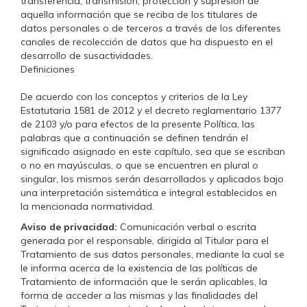
transferencia, transmisión, protección y supresión de
aquella información que se reciba de los titulares de
datos personales o de terceros a través de los diferentes
canales de recolección de datos que ha dispuesto en el
desarrollo de susactividades.
Definiciones
De acuerdo con los conceptos y criterios de la Ley
Estatutaria 1581 de 2012 y el decreto reglamentario 1377
de 2103 y/o para efectos de la presente Política, las
palabras que a continuación se definen tendrán el
significado asignado en este capítulo, sea que se escriban
o no en mayúsculas, o que se encuentren en plural o
singular, los mismos serán desarrollados y aplicados bajo
una interpretación sistemática e integral establecidos en
la mencionada normatividad.
Aviso de privacidad:
Comunicación verbal o escrita
generada por el responsable, dirigida al Titular para el
Tratamiento de sus datos personales, mediante la cual se
le informa acerca de la existencia de las políticas de
Tratamiento de información que le serán aplicables, la
forma de acceder a las mismas y las finalidades del